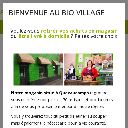
0
BIENVENUE AU BIO VILLAGE
Voulez-vous
retirer vos achats en magasin
ou
être livré à domicile
? Faites votre choix
...
Notre magasin situé à Quevaucamps
regroupe
sous un même toit plus de 70 artisans et producteurs
afin de vous proposer le meilleur de notre région.
Vous y trouverez tout du petit déjeuner au souper
mais également le nécessaire pour la vie courante.