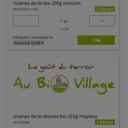
Graines de lin bio 200g Horizon
2.13€/pc
BIOFRESH SEC
-
+
1
pc
2.13
€
Réception souhaitée le
Graines de lin brunes bio 250g Hygiena
1.93€/pc
HYGIENA