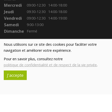
Mercredi
09:00-12:30
14:00-18:00
Jeudi
09:30-12:30
14:00-18:00
Vendredi
09:00-12:30
14:00-19:00
Samedi
9:00-13:00
Dimanche
Fermé
Nous utilisons sur ce site des cookies pour faciliter votre
navigation et améliorer votre expérience.
Pour en savoir plus, consultez notre
politique de confidentialité et de respect de la vie privée
.
J'accepte
Réalisé avec
par
MonSiteAMoi