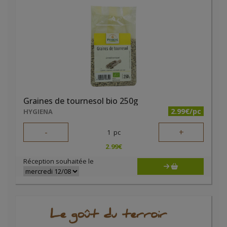
Graines de tournesol bio 250g
2.99€/pc
HYGIENA
-
+
1
pc
2.99
€
Réception souhaitée le