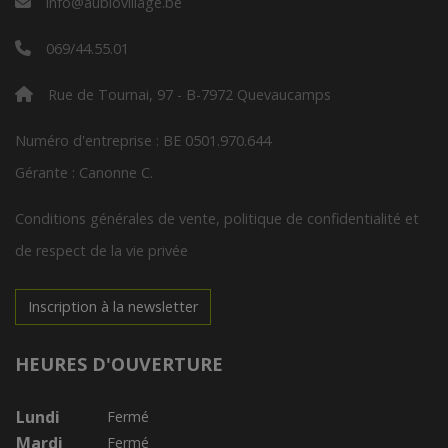
info@aubiovillage.be
069/44.55.01
Rue de Tournai, 97 - B-7972 Quevaucamps
Numéro d'entreprise : BE 0501.970.644
Gérante : Canonne C.
Conditions générales de vente, politique de confidentialité et
de respect de la vie privée
Inscription à la newsletter
HEURES D'OUVERTURE
Lundi
Fermé
Mardi
Fermé