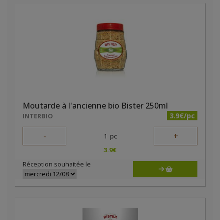
Moutarde à l'ancienne bio Bister 250ml
3.9€/pc
INTERBIO
-
+
1
pc
3.9
€
Réception souhaitée le