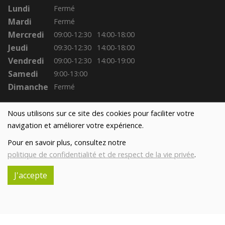
Lundi
Fermé
Mardi
Fermé
Mercredi
09:00-12:30
14:00-18:00
Jeudi
09:30-12:30
14:00-18:00
Vendredi
09:00-12:30
14:00-19:00
Samedi
9:00-13:00
Dimanche
Fermé
Nous utilisons sur ce site des cookies pour faciliter votre
navigation et améliorer votre expérience.
Pour en savoir plus, consultez notre
politique de confidentialité et de respect de la vie privée
.
J'accepte
Réalisé avec
par
MonSiteAMoi