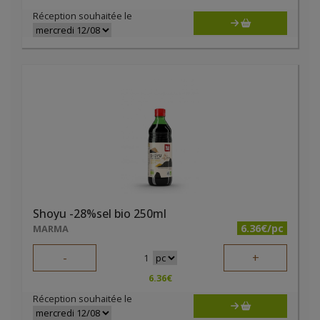
Réception souhaitée le
Shoyu -28%sel bio 250ml
6.36€/pc
MARMA
-
+
1
6.36
€
Réception souhaitée le