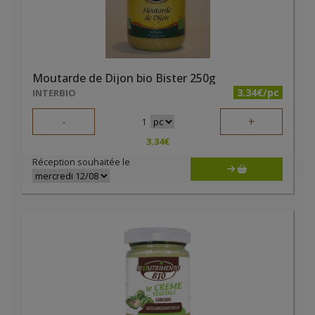
Moutarde de Dijon bio Bister 250g
3.34€/pc
INTERBIO
-
+
1
3.34
€
Réception souhaitée le