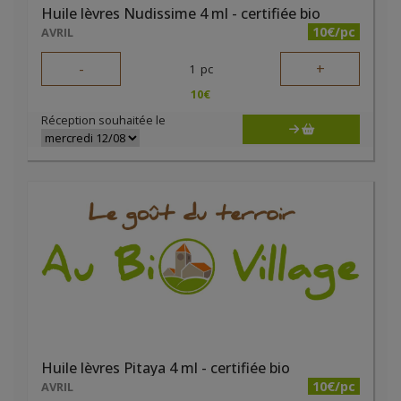
Huile lèvres Nudissime 4 ml - certifiée bio
10€/pc
AVRIL
-
+
1
pc
10
€
Réception souhaitée le
Huile lèvres Pitaya 4 ml - certifiée bio
10€/pc
AVRIL