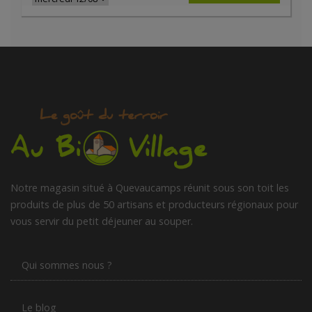
Notre magasin situé à Quevaucamps réunit sous son toit les
produits de plus de 50 artisans et producteurs régionaux pour
vous servir du petit déjeuner au souper.
Qui sommes nous ?
Le blog