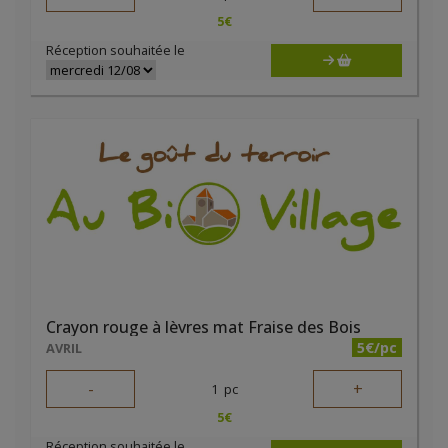
5
€
Réception souhaitée le
Crayon rouge à lèvres mat Fraise des Bois
5€/pc
AVRIL
-
+
1
pc
5
€
Réception souhaitée le