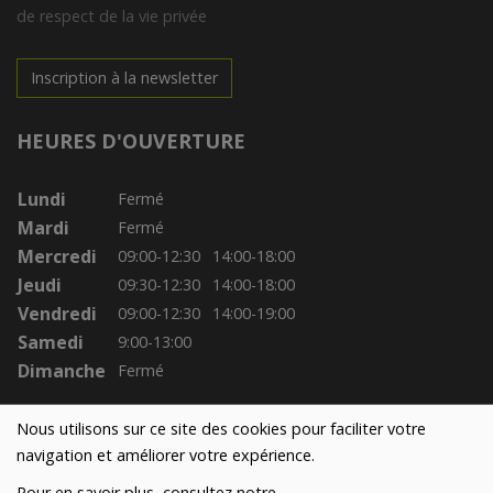
de respect de la vie privée
Inscription à la newsletter
HEURES D'OUVERTURE
Lundi
Fermé
Mardi
Fermé
Mercredi
09:00-12:30
14:00-18:00
Jeudi
09:30-12:30
14:00-18:00
Vendredi
09:00-12:30
14:00-19:00
Samedi
9:00-13:00
Dimanche
Fermé
Nous utilisons sur ce site des cookies pour faciliter votre
navigation et améliorer votre expérience.
Pour en savoir plus, consultez notre