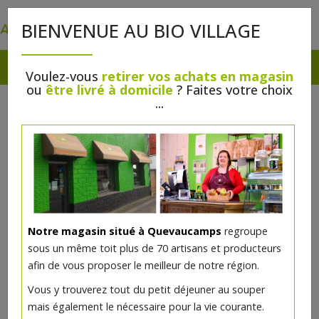
0
BIENVENUE AU BIO VILLAGE
Voulez-vous
retirer vos achats en magasin
ou
être livré à domicile
? Faites votre choix
...
Notre magasin situé à Quevaucamps
regroupe
sous un même toit plus de 70 artisans et producteurs
afin de vous proposer le meilleur de notre région.
Vous y trouverez tout du petit déjeuner au souper
mais également le nécessaire pour la vie courante.