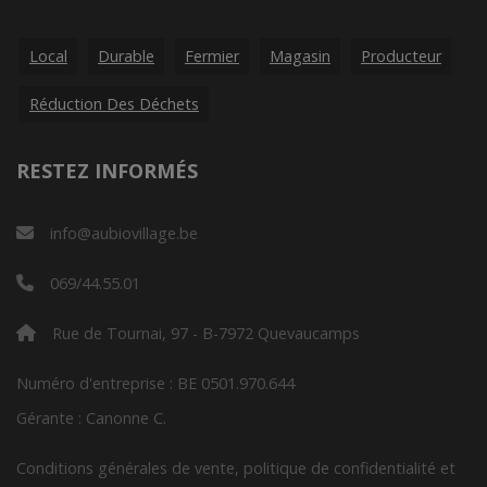
Local
Durable
Fermier
Magasin
Producteur
Réduction Des Déchets
RESTEZ INFORMÉS
info@aubiovillage.be
069/44.55.01
Rue de Tournai, 97 - B-7972 Quevaucamps
Numéro d'entreprise : BE 0501.970.644
Gérante : Canonne C.
Conditions générales de vente, politique de confidentialité et