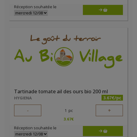
Réception souhaitée le
Tartinade tomate ail des ours bio 200 ml
3.67€/pc
HYGIENA
-
+
1
pc
3.67
€
Réception souhaitée le