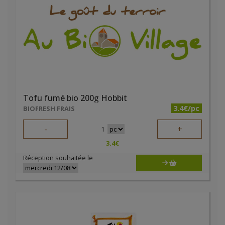
Tofu fumé bio 200g Hobbit
3.4€/pc
BIOFRESH FRAIS
-
+
1
3.4
€
Réception souhaitée le