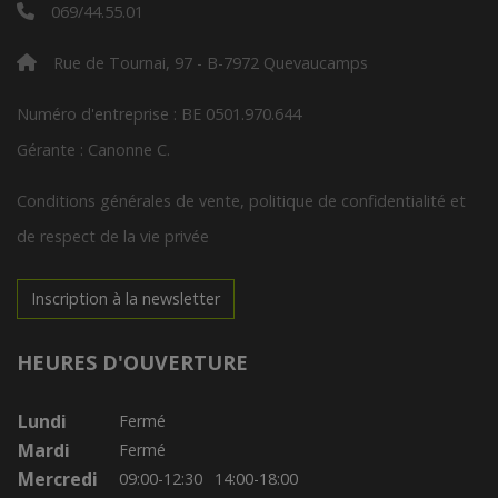
069/44.55.01
Rue de Tournai, 97 - B-7972 Quevaucamps
Numéro d'entreprise : BE 0501.970.644
Gérante : Canonne C.
Conditions générales de vente, politique de confidentialité et
de respect de la vie privée
Inscription à la newsletter
HEURES D'OUVERTURE
Lundi
Fermé
Mardi
Fermé
Mercredi
09:00-12:30
14:00-18:00