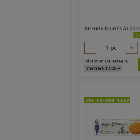
3.
-
1
pc
+
Réception souhaitée le
dès mercredi 12/08