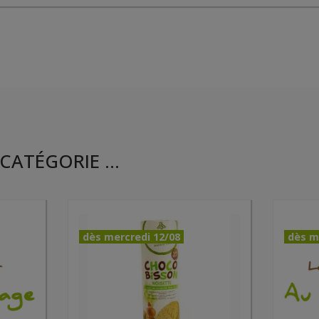
CATÉGORIE ...
dès mercredi 12/08
dès m