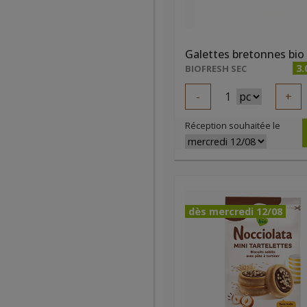
Galettes bretonnes bio
3.
BIOFRESH SEC
-
1
+
Réception souhaitée le
dès mercredi 12/08