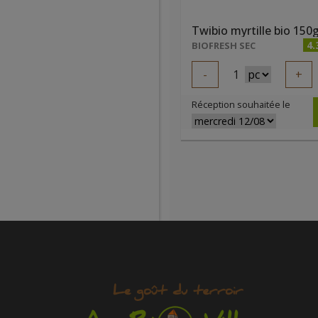
Twibio myrtille bio 150
4.
BIOFRESH SEC
-
1
+
Réception souhaitée le