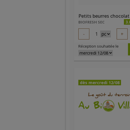
3.
BIOFRESH SEC
-
1
+
Réception souhaitée le
dès mercredi 12/08