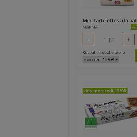
4.
MARMA
-
1
pc
+
Réception souhaitée le
dès mercredi 12/08