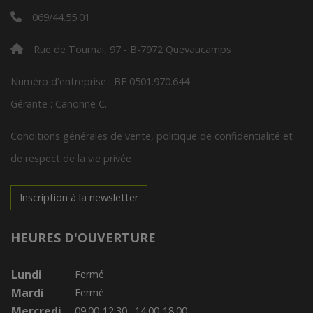
069/44.55.01
Rue de Tournai, 97 - B-7972 Quevaucamps
Numéro d'entreprise : BE 0501.970.644
Gérante : Canonne C.
Conditions générales de vente, politique de confidentialité et
de respect de la vie privée
Inscription à la newsletter
HEURES D'OUVERTURE
Lundi
Fermé
Mardi
Fermé
Mercredi
09:00-12:30
14:00-18:00