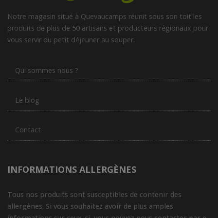
Notre magasin situé à Quevaucamps réunit sous son toit les
produits de plus de 50 artisans et producteurs régionaux pour
vous servir du petit déjeuner au souper.
Qui sommes nous ?
Le blog
Contact
INFORMATIONS ALLERGÈNES
Tous nos produits sont susceptibles de contenir des
allergènes. Si vous souhaitez avoir de plus amples
informations sur ceux-ci, vous pouvez nous contacter par e-