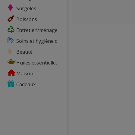
Surgelés
Boissons
Entretien/ménage
Soins et hygiène du corps
Beauté
Huiles essentielles
Maison
Cadeaux