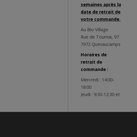
semaines après la
date de retrait de
votre commande.
Au Bio Village
Rue de Tournai, 97
7972 Quevaucamps
Horaires de
retrait de
commande :
Mercredi : 14:00-
18:00
Jeudi : 9:30-12:30 et
14:00-18:00
Vendredi : 9:00-
12:30 et 14:00-19:00
Samedi : 9:00-13:00