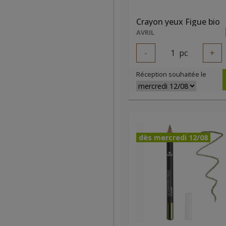
Crayon yeux Figue bio
AVRIL
-
1
pc
+
Réception souhaitée le
dès mercredi 12/08