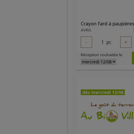
AVRIL
-
1
pc
+
Réception souhaitée le
dès mercredi 12/08