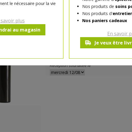
L'eyeliner noir d'Avril est ce qu'il vous fau
ent le nécessaire pour la vie
Nos produits de
soins p
fin, l'application de ce liner liquide est ultra
Nos produits d'
entretie
toute la journée !
 savoir plus
Nos paniers cadeaux
endrai au magasin
Eyeliner fabriqué en France
En savoir p
Je veux être liv
-
1
pc
+
Réception souhaitée le