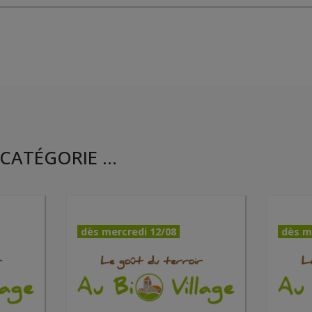
CATÉGORIE ...
dès mercredi 12/08
dès m