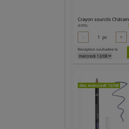
AVRIL
-
1
pc
+
Réception souhaitée le
dès mercredi 12/08