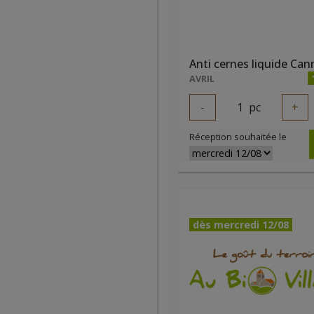
AVRIL
-
1
pc
+
Réception souhaitée le
dès mercredi 12/08