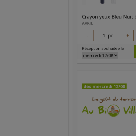
Crayon yeux Bleu Nuit 
AVRIL
-
1
pc
+
Réception souhaitée le
dès mercredi 12/08