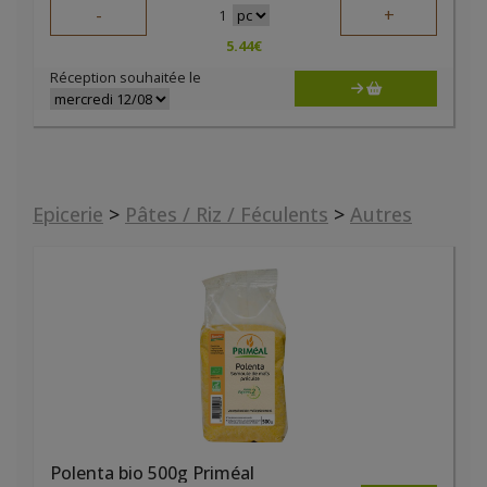
-
+
1
5.44
€
Réception souhaitée le
Epicerie
>
Pâtes / Riz / Féculents
>
Autres
Polenta bio 500g Priméal