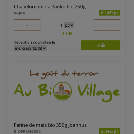
Chapelure de riz Panko bio 250g
6.14€/pc
VAJRA
-
+
1
6.14
€
Réception souhaitée le
Farine de maïs bio 350g Joannus
3.24€/pc
BIOFRESH SEC