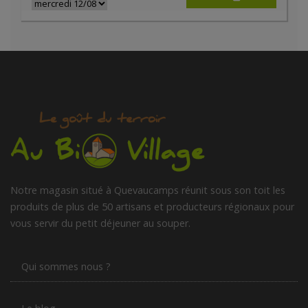
Notre magasin situé à Quevaucamps réunit sous son toit les
produits de plus de 50 artisans et producteurs régionaux pour
vous servir du petit déjeuner au souper.
Qui sommes nous ?