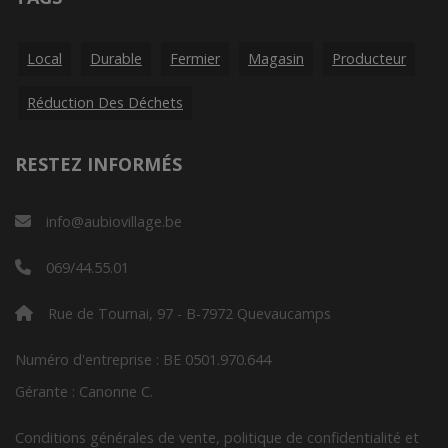
Local
Durable
Fermier
Magasin
Producteur
Réduction Des Déchets
RESTEZ INFORMÉS
info@aubiovillage.be
069/44.55.01
Rue de Tournai, 97 - B-7972 Quevaucamps
Numéro d'entreprise : BE 0501.970.644
Gérante : Canonne C.
Conditions générales de vente, politique de confidentialité et