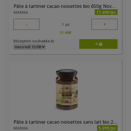
Pâte à tartiner cacao noisettes bio 650g Nocciolata
11.69€/pc
MARMA
-
+
1
pc
11.69
€
Réception souhaitée le
Pâte à tartiner cacao noisettes sans lait bio 250g Nocciolata
5.09€/pc
MARMA