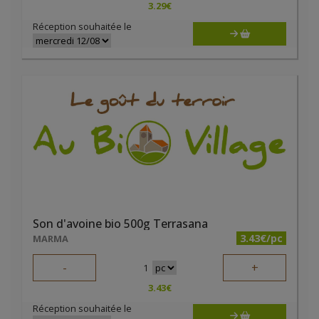
3.29
€
Réception souhaitée le
Son d'avoine bio 500g Terrasana
3.43€/pc
MARMA
-
+
1
3.43
€
Réception souhaitée le