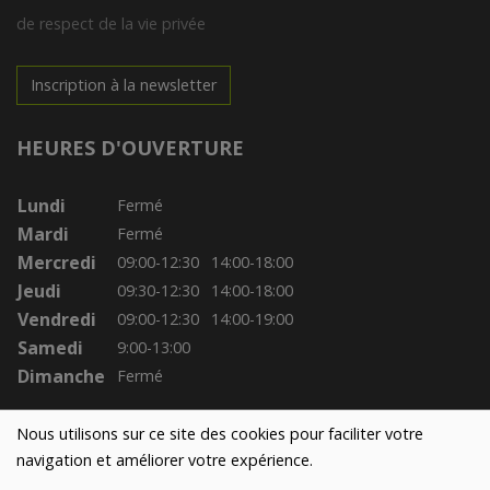
de respect de la vie privée
Inscription à la newsletter
HEURES D'OUVERTURE
Lundi
Fermé
Mardi
Fermé
Mercredi
09:00-12:30
14:00-18:00
Jeudi
09:30-12:30
14:00-18:00
Vendredi
09:00-12:30
14:00-19:00
Samedi
9:00-13:00
Dimanche
Fermé
Nous utilisons sur ce site des cookies pour faciliter votre
navigation et améliorer votre expérience.