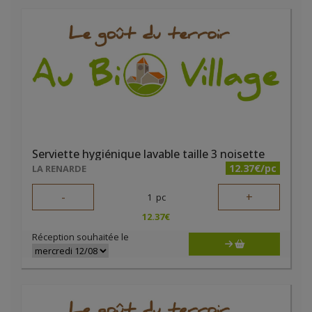
Serviette hygiénique lavable taille 3 noisette
12.37€/pc
LA RENARDE
-
+
1
pc
12.37
€
Réception souhaitée le