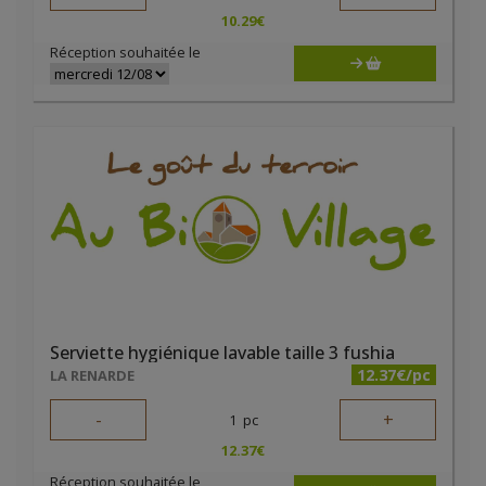
10.29
€
Réception souhaitée le
Serviette hygiénique lavable taille 3 fushia
12.37€/pc
LA RENARDE
-
+
1
pc
12.37
€
Réception souhaitée le