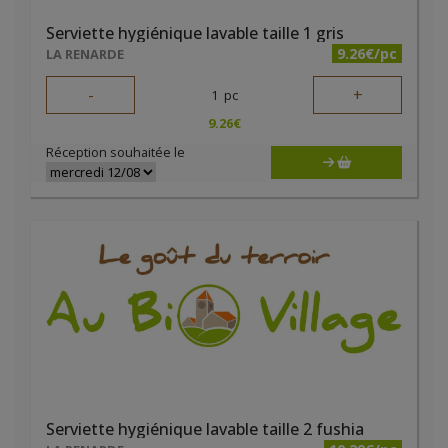
Serviette hygiénique lavable taille 1 gris
9.26€/pc
LA RENARDE
-
+
1
pc
9.26
€
Réception souhaitée le
Serviette hygiénique lavable taille 2 fushia