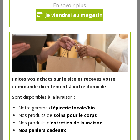
1€/pc
En savoir plus
Je viendrai au magasin
Ce produit est indisponible pour le moment.
DANS LA MÊME CATÉGORIE ...
Faites vos achats sur le site et recevez votre
commande directement à votre domicile
Sont disponibles à la livraison :
Notre gamme d'
épicerie locale/bio
Nos produits de
soins pour le corps
Nos produits d'
entretien de la maison
Nos paniers cadeaux