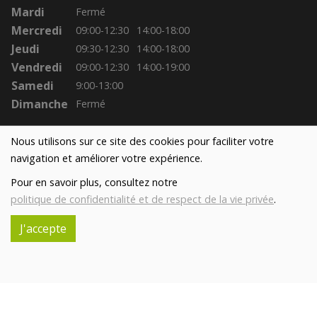
Mardi
Fermé
Mercredi
09:00-12:30
14:00-18:00
Jeudi
09:30-12:30
14:00-18:00
Vendredi
09:00-12:30
14:00-19:00
Samedi
9:00-13:00
Dimanche
Fermé
Nous utilisons sur ce site des cookies pour faciliter votre
navigation et améliorer votre expérience.
Pour en savoir plus, consultez notre
politique de confidentialité et de respect de la vie privée
.
J'accepte
Réalisé avec
par
MonSiteAMoi