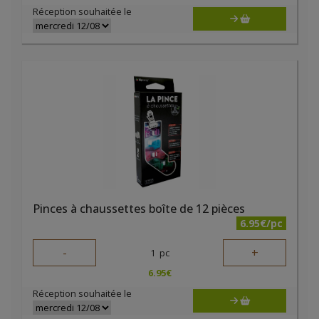
Réception souhaitée le
Pinces à chaussettes boîte de 12 pièces
6.95€/pc
-
+
1
pc
6.95
€
Réception souhaitée le