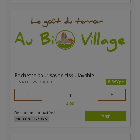
Pochette pour savon tissu lavable
8.5€/pc
LES RÉCUPS D ADEL
-
+
1
pc
8.5
€
Réception souhaitée le