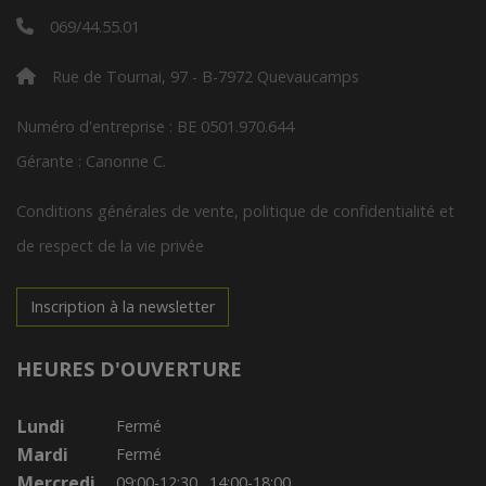
069/44.55.01
Rue de Tournai, 97 - B-7972 Quevaucamps
Numéro d'entreprise : BE 0501.970.644
Gérante : Canonne C.
Conditions générales de vente, politique de confidentialité et
de respect de la vie privée
Inscription à la newsletter
HEURES D'OUVERTURE
Lundi
Fermé
Mardi
Fermé
Mercredi
09:00-12:30
14:00-18:00