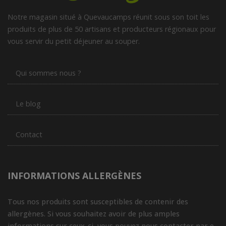
Notre magasin situé à Quevaucamps réunit sous son toit les
produits de plus de 50 artisans et producteurs régionaux pour
vous servir du petit déjeuner au souper.
Qui sommes nous ?
Le blog
Contact
INFORMATIONS ALLERGÈNES
Tous nos produits sont susceptibles de contenir des
allergènes. Si vous souhaitez avoir de plus amples
informations sur ceux-ci, vous pouvez nous contacter par e-