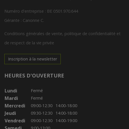
Numéro d'entreprise : BE 0501.970.644
Gérante : Canonne C.
Conditions générales de vente, politique de confidentialité et
de respect de la vie privée
Inscription à la newsletter
HEURES D'OUVERTURE
Lundi
Fermé
Mardi
Fermé
Mercredi
09:00-12:30
14:00-18:00
Jeudi
09:30-12:30
14:00-18:00
Vendredi
09:00-12:30
14:00-19:00
Samedi
9:00-13:00