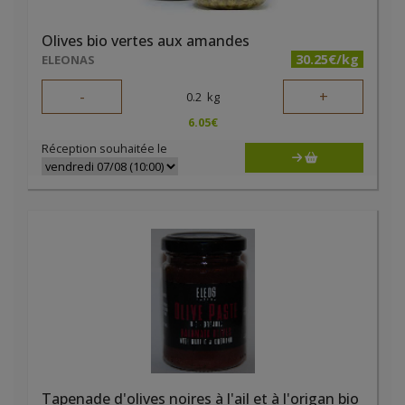
Olives bio vertes aux amandes
30.25€/kg
ELEONAS
-
+
0.2
kg
6.05
€
Réception souhaitée le
Tapenade d'olives noires à l'ail et à l'origan bio