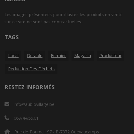
Les images présentées pour illuster les produits en vente
sur ce site ne sont pas contractuelles.
TAGS
Local
Durable
Fermier
Magasin
Producteur
Réduction Des Déchets
RESTEZ INFORMÉS
info@aubiovillage.be
069/44.55.01
Rue de Tournai, 97 - B-7972 Quevaucamps