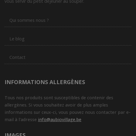
vous servir du petit déjeuner au souper.
Qui sommes nous ?
Le blog
Contact
INFORMATIONS ALLERGÈNES
Tous nos produits sont susceptibles de contenir des
allergènes. Si vous souhaitez avoir de plus amples
informations sur ceux-ci, vous pouvez nous contacter par e-
mail à l'adresse
info@aubiovillage.be
IMAGES