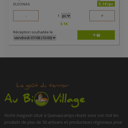
5.1€/pc
ELEONAS
-
+
1
5.1
€
Réception souhaitée le
Notre magasin situé à Quevaucamps réunit sous son toit les
produits de plus de 50 artisans et producteurs régionaux pour