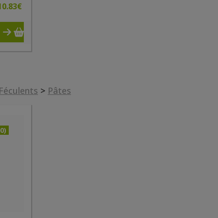
10.83
€
 Féculents
>
Pâtes
0)