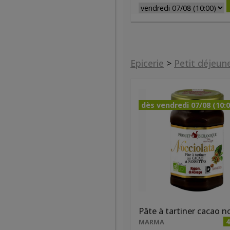
Epicerie
>
Petit déjeun
dès vendredi 07/08 (10:0
4
MARMA