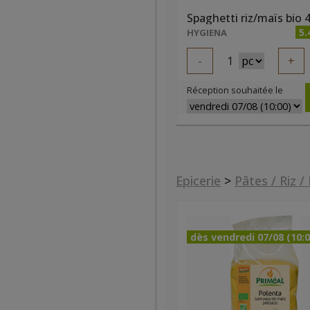
5.
HYGIENA
-
1
+
Réception souhaitée le
Epicerie
>
Pâtes / Riz /
dès vendredi 07/08 (10:0