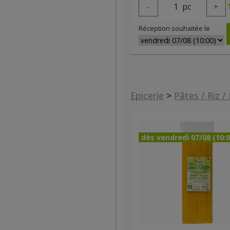
-
1
pc
+
Réception souhaitée le
Epicerie
>
Pâtes / Riz /
dès vendredi 07/08 (10:0