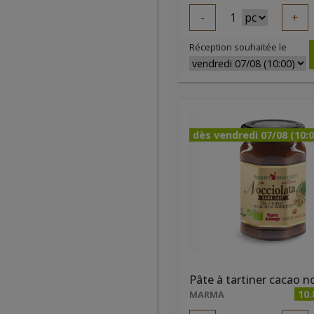
-
1
+
Réception souhaitée le
dès vendredi 07/08 (10:0
10.
MARMA