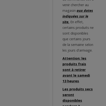
venir chercher au
magasin
aux dates
indiquées sur le
site.
En effet,
certains produits ne
sont disponibles
que certains jours
de la semaine selon
les jours d'arrivage.
Attention: les
produits frais
sont à retirer
avant le samedi
13 heures
.
Les produits secs
seront
disponibles