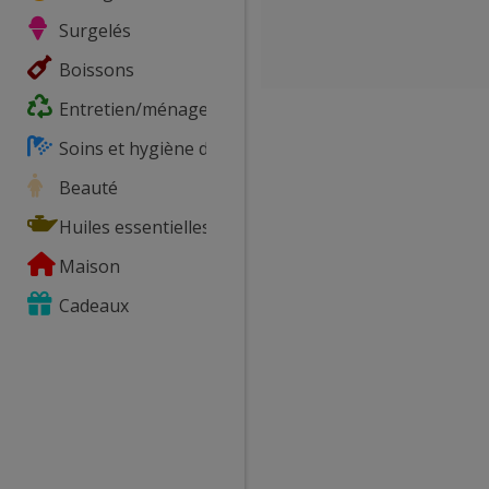
Surgelés
Boissons
Entretien/ménage
Soins et hygiène du corps
Beauté
Huiles essentielles
Maison
Cadeaux