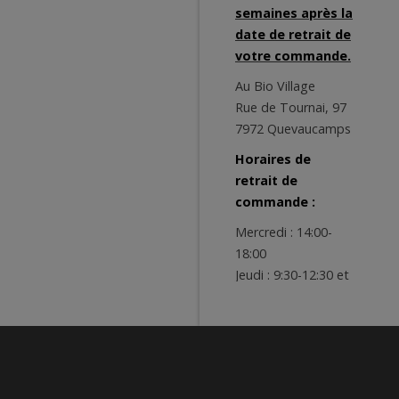
semaines après la
date de retrait de
votre commande.
Au Bio Village
Rue de Tournai, 97
7972 Quevaucamps
Horaires de
retrait de
commande :
Mercredi : 14:00-
18:00
Jeudi : 9:30-12:30 et
14:00-18:00
Vendredi : 9:00-
12:30 et 14:00-19:00
Samedi : 9:00-13:00