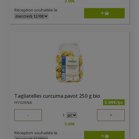
3.99
€
Réception souhaitée le
Tagliatelles curcuma pavot 250 g bio
5.69€/pc
HYGIENA
-
+
1
5.69
€
Réception souhaitée le