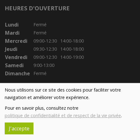
HEURES D'OUVERTURE
Lundi
Fermé
Mardi
Fermé
Mercredi
09:00-12:30
14:00-18:00
Jeudi
09:30-12:30
14:00-18:00
Vendredi
09:00-12:30
14:00-19:00
Samedi
9:00-13:00
Dimanche
Fermé
Nous utilisons sur ce site des cookies pour faciliter votre
navigation et améliorer votre expérience.
Pour en savoir plus, consultez notre
politique de confidentialité et de respect de la vie privée
.
J'accepte