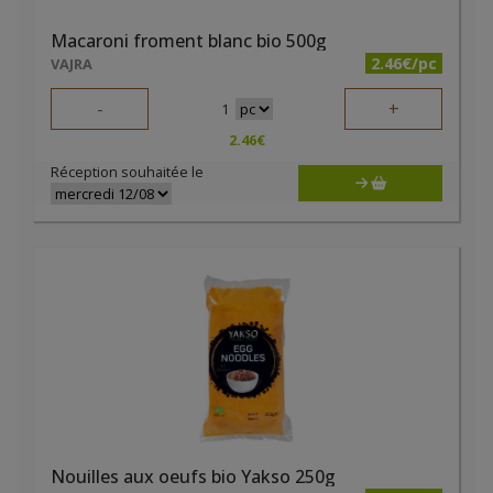
Macaroni froment blanc bio 500g
2.46€/pc
VAJRA
-
+
1
2.46
€
Réception souhaitée le
Nouilles aux oeufs bio Yakso 250g