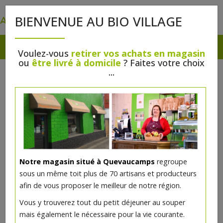
0
BIENVENUE AU BIO VILLAGE
Voulez-vous
retirer vos achats en magasin
ou
être livré à domicile
? Faites votre choix
...
Notre magasin situé à Quevaucamps
regroupe
sous un même toit plus de 70 artisans et producteurs
afin de vous proposer le meilleur de notre région.
Vous y trouverez tout du petit déjeuner au souper
mais également le nécessaire pour la vie courante.