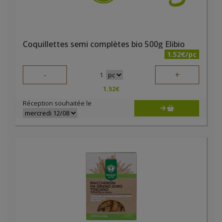
Coquillettes semi complètes bio 500g Elibio
1.52€/pc
-
+
1
1.52
€
Réception souhaitée le