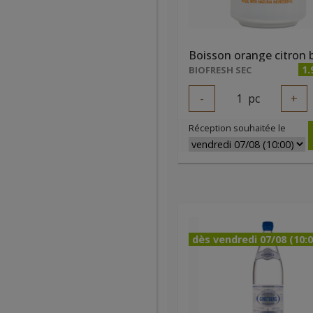
1.
BIOFRESH SEC
-
1
pc
+
Réception souhaitée le
dès vendredi 07/08 (10:0