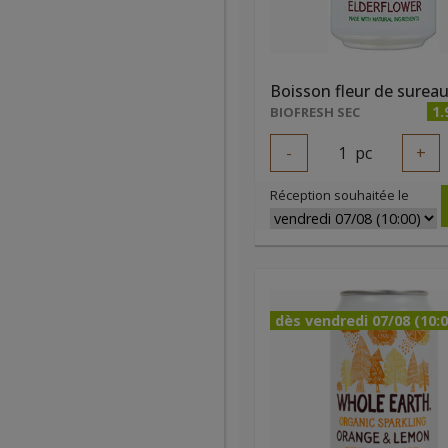
1.
BIOFRESH SEC
-
1
pc
+
Réception souhaitée le
dès vendredi 07/08 (10:0