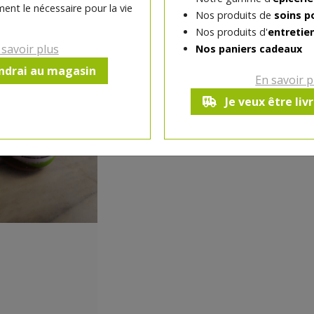
ent le nécessaire pour la vie
Nos produits de
soins p
Nos produits d'
entretie
Produit indisponible a
 savoir plus
Nos paniers cadeaux
endrai au magasin
En savoir p
Je veux être liv