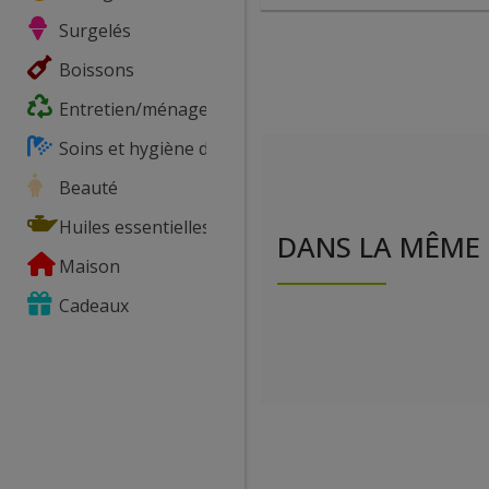
Surgelés
Boissons
Entretien/ménage
Soins et hygiène du corps
Beauté
Huiles essentielles
DANS LA MÊME 
Maison
Cadeaux