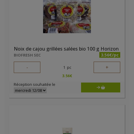
Noix de cajou grillées salées bio 100 g Horizon
3.56€/pc
BIOFRESH SEC
-
+
1
pc
3.56
€
Réception souhaitée le