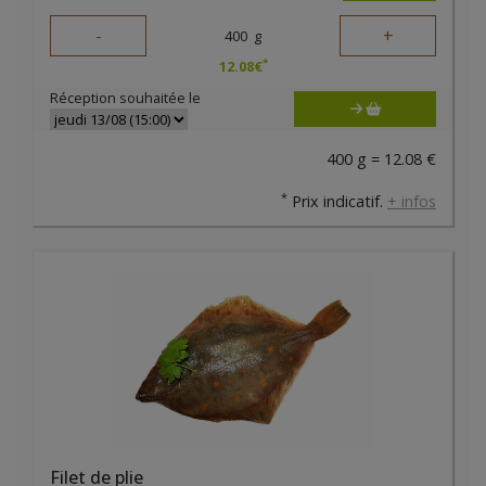
-
+
400
g
*
12.08
€
Réception souhaitée le
400 g = 12.08 €
*
Prix indicatif.
+ infos
Filet de plie