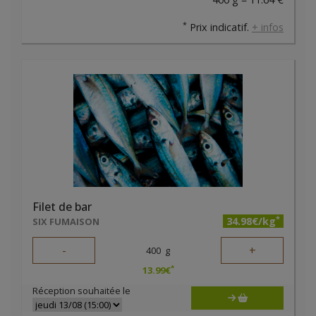
*
Prix indicatif.
+ infos
Filet de bar
*
34.98€/kg
SIX FUMAISON
-
+
400
g
*
13.99
€
Réception souhaitée le