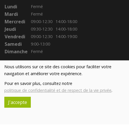
Lundi
Fermé
Mardi
Fermé
Mercredi
09:00-12:30
14:00-18:00
Jeudi
09:30-12:30
14:00-18:00
Vendredi
09:00-12:30
14:00-19:00
Samedi
9:00-13:00
Dimanche
Fermé
Nous utilisons sur ce site des cookies pour faciliter votre
navigation et améliorer votre expérience.
Pour en savoir plus, consultez notre
politique de confidentialité et de respect de la vie privée
.
J'accepte
Réalisé avec
par
MonSiteAMoi