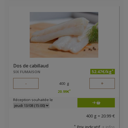
Dos de cabillaud
*
52.47€/kg
SIX FUMAISON
-
+
400
g
*
20.99
€
Réception souhaitée le
400 g = 20.99 €
*
Prix indicatif.
+ infos