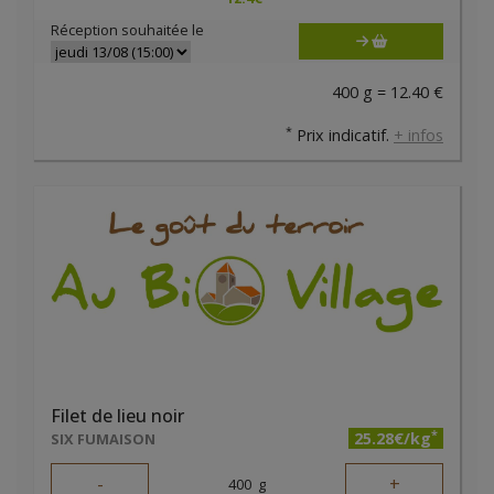
Réception souhaitée le
400 g = 12.40 €
*
Prix indicatif.
+ infos
Filet de lieu noir
*
25.28€/kg
SIX FUMAISON
-
+
400
g