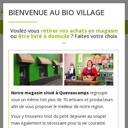
0
BIENVENUE AU BIO VILLAGE
Voulez-vous
retirer vos achats en magasin
ou
être livré à domicile
? Faites votre choix
...
Notre magasin situé à Quevaucamps
regroupe
sous un même toit plus de 70 artisans et producteurs
afin de vous proposer le meilleur de notre région.
Vous y trouverez tout du petit déjeuner au souper
mais également le nécessaire pour la vie courante.