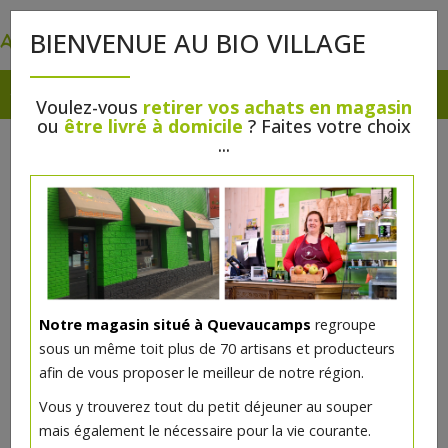
0
BIENVENUE AU BIO VILLAGE
Voulez-vous
retirer vos achats en magasin
ou
être livré à domicile
? Faites votre choix
...
Notre magasin situé à Quevaucamps
regroupe
sous un même toit plus de 70 artisans et producteurs
afin de vous proposer le meilleur de notre région.
Vous y trouverez tout du petit déjeuner au souper
mais également le nécessaire pour la vie courante.