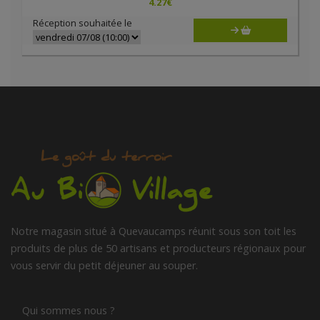
4.27
€
Réception souhaitée le
Notre magasin situé à Quevaucamps réunit sous son toit les
produits de plus de 50 artisans et producteurs régionaux pour
vous servir du petit déjeuner au souper.
Qui sommes nous ?