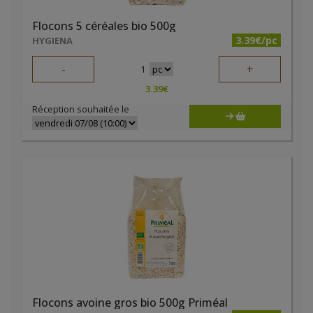
Flocons 5 céréales bio 500g
3.39€/pc
HYGIENA
-
+
1
3.39
€
Réception souhaitée le
Flocons avoine gros bio 500g Priméal