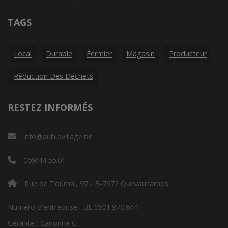
TAGS
Local
Durable
Fermier
Magasin
Producteur
Réduction Des Déchets
RESTEZ INFORMÉS
info@aubiovillage.be
069/44.55.01
Rue de Tournai, 97 - B-7972 Quevaucamps
Numéro d'entreprise : BE 0501.970.644
Gérante : Canonne C.