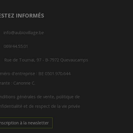
ESTEZ INFORMÉS
info@aubiovillage.be
069/44.55.01
Rue de Tournai, 97 - B-7972 Quevaucamps
méro d'entreprise : BE 0501.970.644
rante : Canonne C.
nditions générales de vente, politique de
fidentialité et de respect de la vie privée
Inscription à la newsletter