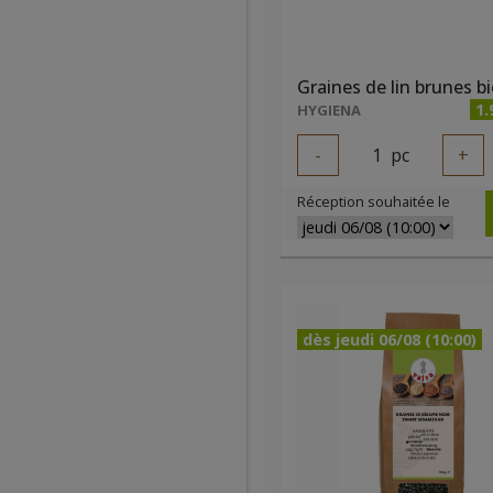
1.
HYGIENA
-
1
pc
+
Réception souhaitée le
dès jeudi 06/08 (10:00)