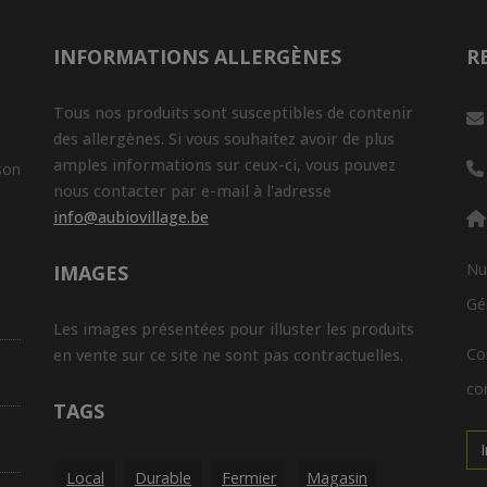
INFORMATIONS ALLERGÈNES
R
Tous nos produits sont susceptibles de contenir
des allergènes. Si vous souhaitez avoir de plus
amples informations sur ceux-ci, vous pouvez
son
nous contacter par e-mail à l'adresse
info@aubiovillage.be
Nu
IMAGES
Gé
Les images présentées pour illuster les produits
Co
en vente sur ce site ne sont pas contractuelles.
con
TAGS
Local
Durable
Fermier
Magasin