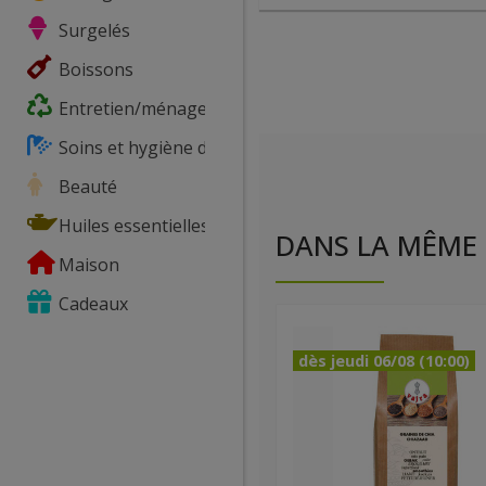
Surgelés
Boissons
Entretien/ménage
Soins et hygiène du corps
Beauté
Huiles essentielles
DANS LA MÊME 
Maison
Cadeaux
dès jeudi 06/08 (10:00)