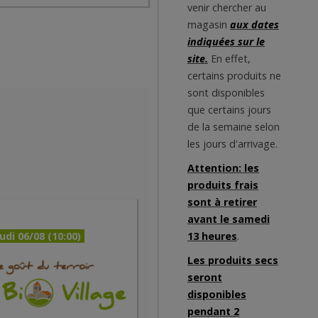
venir chercher au
magasin
aux dates
indiquées sur le
site.
En effet,
certains produits ne
sont disponibles
que certains jours
de la semaine selon
les jours d'arrivage.
Attention: les
produits frais
sont à retirer
avant le samedi
udi 06/08 (10:00)
13 heures
.
Les produits secs
seront
disponibles
pendant 2