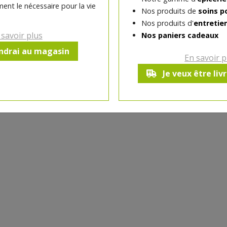
ent le nécessaire pour la vie
Nos produits de
soins p
Produit indisponible a
Nos produits d'
entretie
 savoir plus
Nos paniers cadeaux
endrai au magasin
En savoir p
Je veux être liv