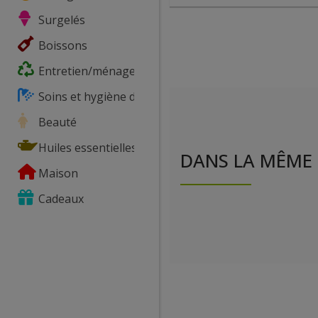
Surgelés
Boissons
Entretien/ménage
Soins et hygiène du corps
Beauté
Huiles essentielles
DANS LA MÊME 
Maison
Cadeaux