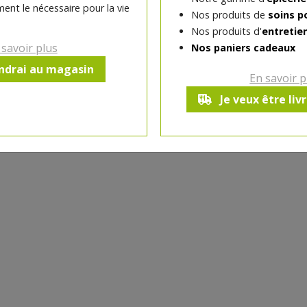
ent le nécessaire pour la vie
Nos produits de
soins p
Produit indisponible a
Nos produits d'
entretie
 savoir plus
Nos paniers cadeaux
endrai au magasin
En savoir p
Je veux être liv