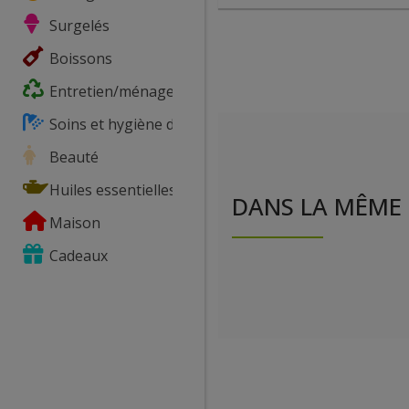
Surgelés
Boissons
Entretien/ménage
Soins et hygiène du corps
Beauté
Huiles essentielles
DANS LA MÊME 
Maison
Cadeaux