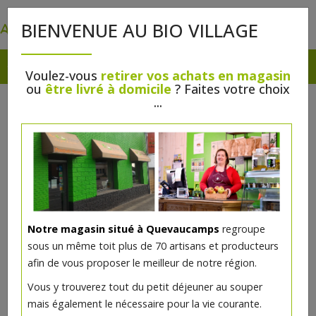
0
BIENVENUE AU BIO VILLAGE
Voulez-vous
retirer vos achats en magasin
ou
être livré à domicile
? Faites votre choix
...
Notre magasin situé à Quevaucamps
regroupe
sous un même toit plus de 70 artisans et producteurs
afin de vous proposer le meilleur de notre région.
Vous y trouverez tout du petit déjeuner au souper
mais également le nécessaire pour la vie courante.