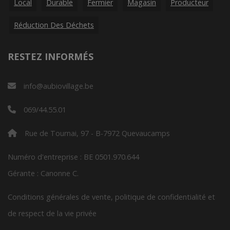
Local
Durable
Fermier
Magasin
Producteur
Réduction Des Déchets
RESTEZ INFORMÉS
info@aubiovillage.be
069/44.55.01
Rue de Tournai, 97 - B-7972 Quevaucamps
Numéro d'entreprise : BE 0501.970.644
Gérante : Canonne C.
Conditions générales de vente, politique de confidentialité et
de respect de la vie privée