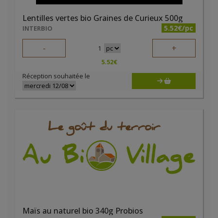
Lentilles vertes bio Graines de Curieux 500g
5.52€/pc
INTERBIO
-
+
1
5.52
€
Réception souhaitée le
Maïs au naturel bio 340g Probios