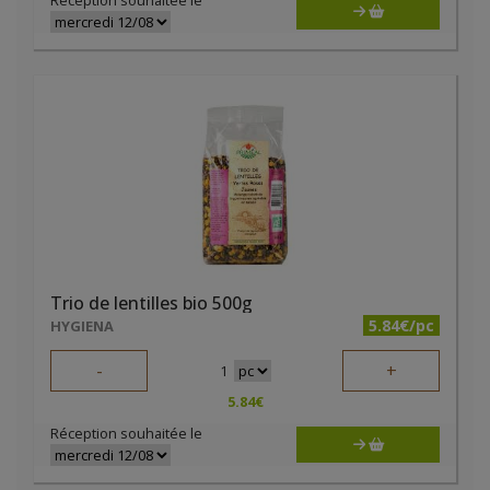
Réception souhaitée le
Trio de lentilles bio 500g
5.84€/pc
HYGIENA
-
+
1
5.84
€
Réception souhaitée le