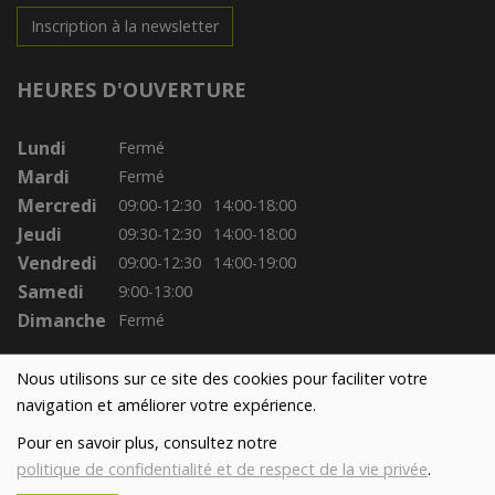
Inscription à la newsletter
HEURES D'OUVERTURE
Lundi
Fermé
Mardi
Fermé
Mercredi
09:00-12:30
14:00-18:00
Jeudi
09:30-12:30
14:00-18:00
Vendredi
09:00-12:30
14:00-19:00
Samedi
9:00-13:00
Dimanche
Fermé
Nous utilisons sur ce site des cookies pour faciliter votre
navigation et améliorer votre expérience.
Pour en savoir plus, consultez notre
politique de confidentialité et de respect de la vie privée
.