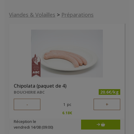
Viandes & Volailles
>
Préparations
Chipolata (paquet de 4)
20.6€/kg
BOUCHERIE ABC
-
+
1
pc
6.18
€
Réception le
vendredi 14/08 (09:00)