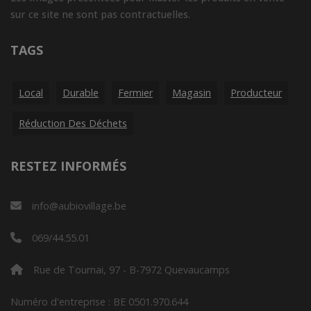
sur ce site ne sont pas contractuelles.
TAGS
Local
Durable
Fermier
Magasin
Producteur
Réduction Des Déchets
RESTEZ INFORMÉS
info@aubiovillage.be
069/44.55.01
Rue de Tournai, 97 - B-7972 Quevaucamps
Numéro d'entreprise : BE 0501.970.644