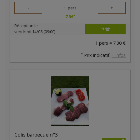
-
+
1
pers
*
7.3
€
Réception le
vendredi 14/08 (09:00)
1 pers = 7.30 €
*
Prix indicatif.
+ infos
Colis barbecue n°3
*