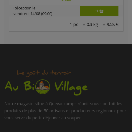
Réception le
vendredi 14/08 (09:00)
1 pc = ± 0.3 kg = ± 9.58 €
Notre magasin situé à Quevaucamps réunit sous son toit les
produits de plus de 50 artisans et producteurs régionaux pour
vous servir du petit déjeuner au souper.