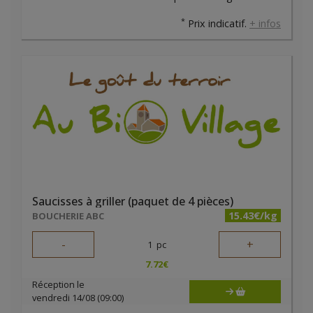
*
Prix indicatif.
+ infos
Saucisses à griller (paquet de 4 pièces)
15.43€/kg
BOUCHERIE ABC
-
+
1
pc
7.72
€
Réception le
vendredi 14/08 (09:00)