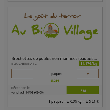
Brochettes de poulet non marinées (paquet de 2 pièces) - Boucherie ABC
14.47€/kg
BOUCHERIE ABC
-
+
1
paquet
5.21
€
Réception le
vendredi 14/08 (09:00)
1 paquet = ± 0.36 kg = ± 5.21 €