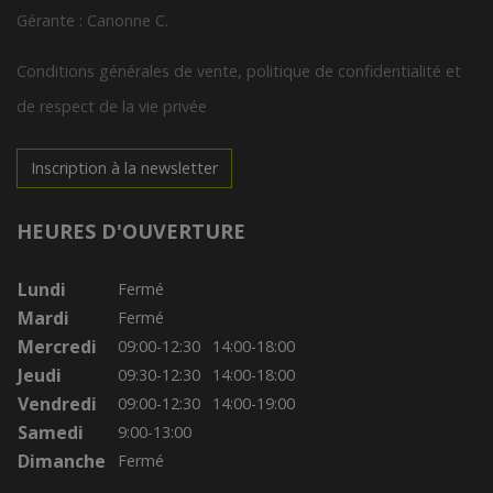
Gérante : Canonne C.
Conditions générales de vente, politique de confidentialité et
de respect de la vie privée
Inscription à la newsletter
HEURES D'OUVERTURE
Lundi
Fermé
Mardi
Fermé
Mercredi
09:00-12:30
14:00-18:00
Jeudi
09:30-12:30
14:00-18:00
Vendredi
09:00-12:30
14:00-19:00
Samedi
9:00-13:00
Dimanche
Fermé