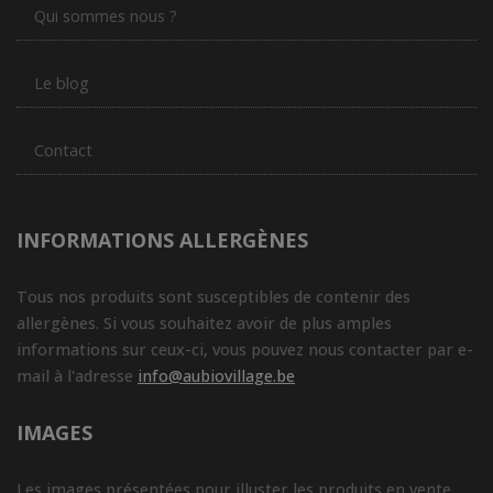
Qui sommes nous ?
Le blog
Contact
INFORMATIONS ALLERGÈNES
Tous nos produits sont susceptibles de contenir des
allergènes. Si vous souhaitez avoir de plus amples
informations sur ceux-ci, vous pouvez nous contacter par e-
mail à l'adresse
info@aubiovillage.be
IMAGES
Les images présentées pour illuster les produits en vente