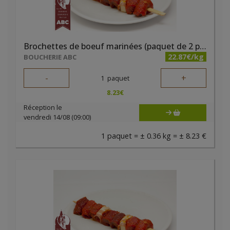
Brochettes de boeuf marinées (paquet de 2 pièces)
22.87€/kg
BOUCHERIE ABC
-
+
1
paquet
8.23
€
Réception le
vendredi 14/08 (09:00)
1 paquet = ± 0.36 kg = ± 8.23 €