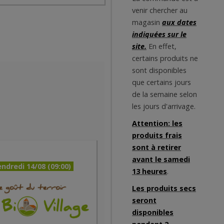
venir chercher au
magasin
aux dates
indiquées sur le
site.
En effet,
certains produits ne
sont disponibles
que certains jours
de la semaine selon
les jours d'arrivage.
Attention: les
produits frais
sont à retirer
avant le samedi
ndredi 14/08 (09:00)
13 heures
.
Les produits secs
seront
disponibles