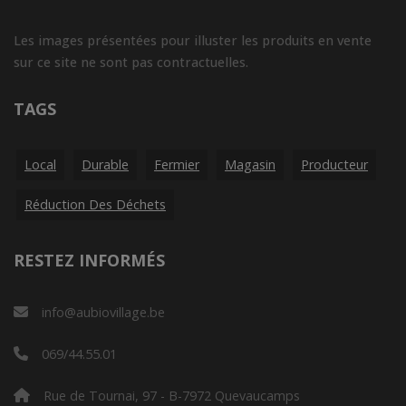
Les images présentées pour illuster les produits en vente
sur ce site ne sont pas contractuelles.
TAGS
Local
Durable
Fermier
Magasin
Producteur
Réduction Des Déchets
RESTEZ INFORMÉS
info@aubiovillage.be
069/44.55.01
Rue de Tournai, 97 - B-7972 Quevaucamps