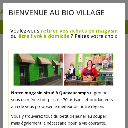
0
BIENVENUE AU BIO VILLAGE
Voulez-vous
retirer vos achats en magasin
ou
être livré à domicile
? Faites votre choix
...
Notre magasin situé à Quevaucamps
regroupe
sous un même toit plus de 70 artisans et producteurs
afin de vous proposer le meilleur de notre région.
Vous y trouverez tout du petit déjeuner au souper
mais également le nécessaire pour la vie courante.