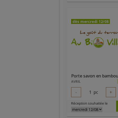
dès mercredi 12/08
Porte savon en bambo
AVRIL
-
1
pc
+
Réception souhaitée le