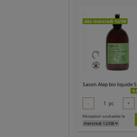
dès mercredi 12/08
9.
-
1
pc
+
Réception souhaitée le