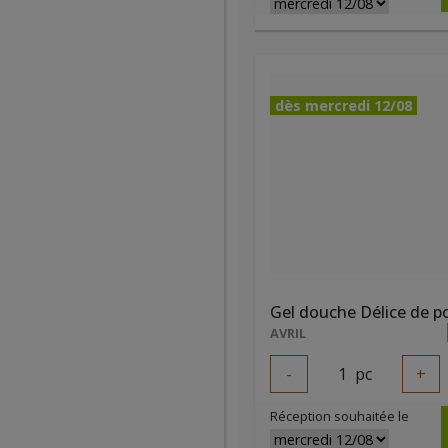
dès mercredi 12/08
AVRIL
-
1
pc
+
Réception souhaitée le