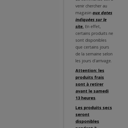
venir chercher au
magasin
aux dates
indiquées sur le
site.
En effet,
certains produits ne
sont disponibles
que certains jours
de la semaine selon
les jours d'arrivage.
Attention: les
produits frais
sont à retirer
avant le samedi
13 heures
.
Les produits secs
seront
disponibles