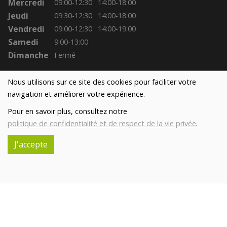
Mercredi
09:00-12:30
14:00-18:00
Jeudi
09:30-12:30
14:00-18:00
Vendredi
09:00-12:30
14:00-19:00
Samedi
9:00-13:00
Dimanche
Fermé
Nous utilisons sur ce site des cookies pour faciliter votre
navigation et améliorer votre expérience.
Pour en savoir plus, consultez notre
politique de confidentialité et de respect de la vie privée
.
J'accepte
Réalisé avec
par
MonSiteAMoi