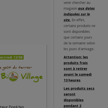
venir chercher au
magasin
aux dates
indiquées sur le
site.
En effet,
certains produits ne
sont disponibles
que certains jours
de la semaine selon
les jours d'arrivage.
Attention: les
ercredi 12/08
produits frais
sont à retirer
avant le samedi
13 heures
.
Les produits secs
seront
disponibles
pendant 2
teur Doré bio