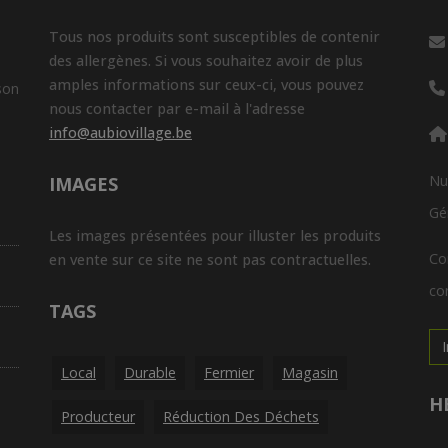
Tous nos produits sont susceptibles de contenir
des allergènes. Si vous souhaitez avoir de plus
amples informations sur ceux-ci, vous pouvez
son
nous contacter par e-mail à l'adresse
info@aubiovillage.be
Nu
IMAGES
Gé
Les images présentées pour illuster les produits
Co
en vente sur ce site ne sont pas contractuelles.
con
TAGS
Local
Durable
Fermier
Magasin
H
Producteur
Réduction Des Déchets