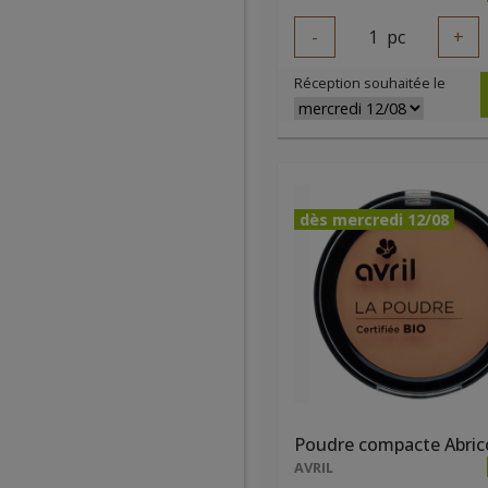
-
1
pc
+
Réception souhaitée le
dès mercredi 12/08
Poudre compacte Abric
AVRIL