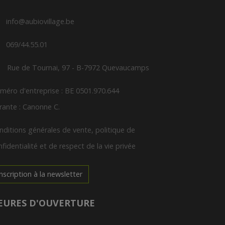
info@aubiovillage.be
069/44.55.01
Rue de Tournai, 97 - B-7972 Quevaucamps
méro d'entreprise : BE 0501.970.644
rante : Canonne C.
nditions générales de vente, politique de
fidentialité et de respect de la vie privée
Inscription à la newsletter
EURES D'OUVERTURE