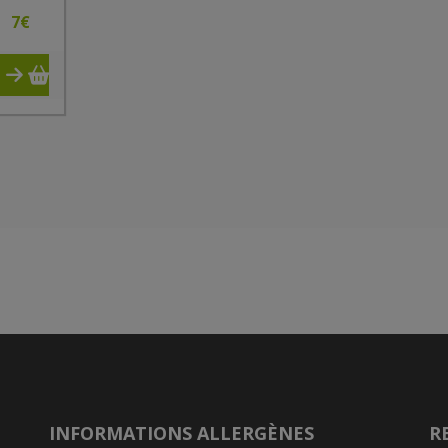
7
€
INFORMATIONS ALLERGÈNES
R