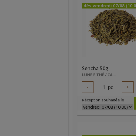
dès vendredi 07/08 (10:0
Sencha 50g
LUNE E THÉ / CALON LUCIE
-
1
pc
+
Réception souhaitée le