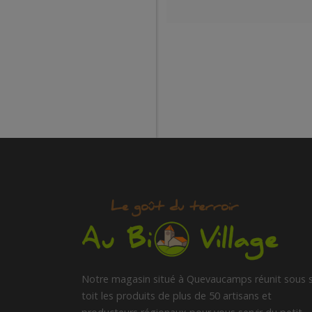
Notre magasin situé à Quevaucamps réunit sous 
toit les produits de plus de 50 artisans et