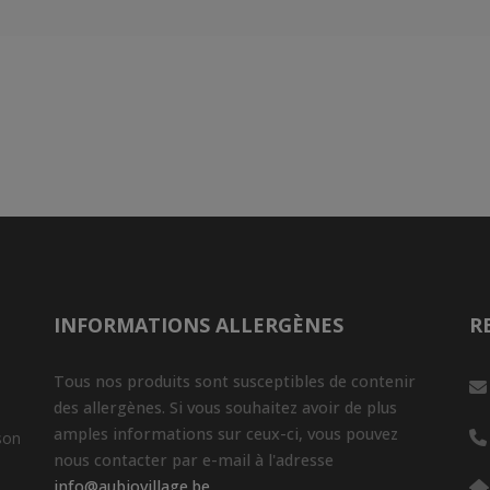
INFORMATIONS ALLERGÈNES
R
Tous nos produits sont susceptibles de contenir
des allergènes. Si vous souhaitez avoir de plus
amples informations sur ceux-ci, vous pouvez
son
nous contacter par e-mail à l'adresse
info@aubiovillage.be