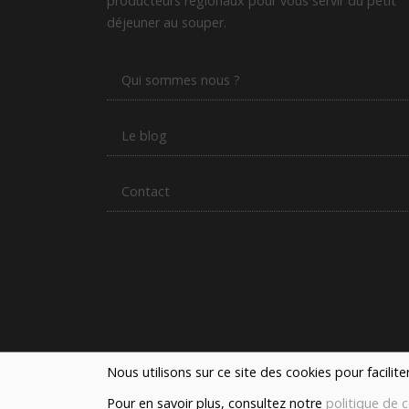
producteurs régionaux pour vous servir du petit
déjeuner au souper.
Qui sommes nous ?
Le blog
Contact
Nous utilisons sur ce site des cookies pour facilit
Pour en savoir plus, consultez notre
politique de c